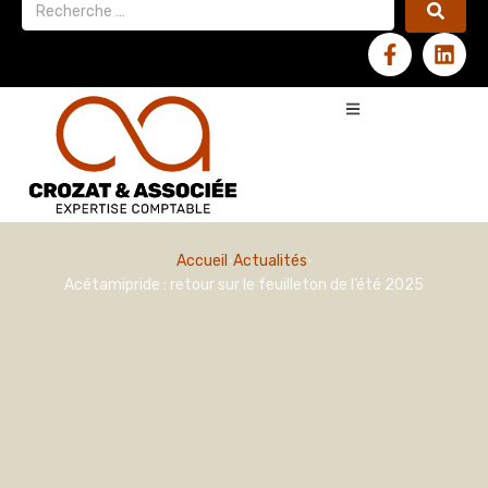
Accueil
Actualités
Acétamipride : retour sur le feuilleton de l’été 2025