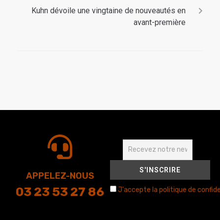
Kuhn dévoile une vingtaine de nouveautés en
avant-première
APPELEZ-NOUS
03 23 53 27 86
J'accepte la politique de confide