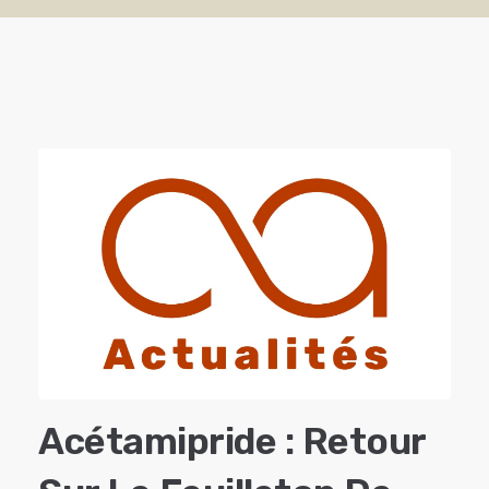
Acétamipride : Retour