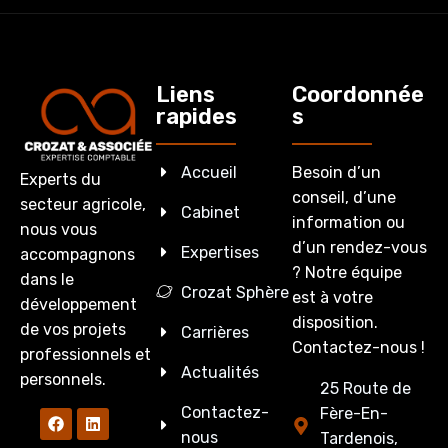
Liens
Coordonnée
rapides
s
Accueil
Besoin d’un
Experts du
conseil, d’une
secteur agricole,
Cabinet
information ou
nous vous
d’un rendez-vous
Expertises
accompagnons
? Notre équipe
dans le
Crozat Sphère
est à votre
développement
disposition.
de vos projets
Carrières
Contactez-nous !
professionnels et
Actualités
personnels.
25 Route de
Contactez-
Fère-En-
nous
Tardenois,