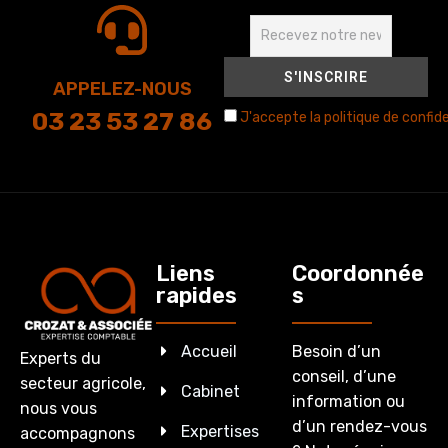
APPELEZ-NOUS
03 23 53 27 86
J'accepte la politique de confide
Liens
Coordonnée
rapides
s
Accueil
Besoin d’un
Experts du
conseil, d’une
secteur agricole,
Cabinet
information ou
nous vous
d’un rendez-vous
Expertises
accompagnons