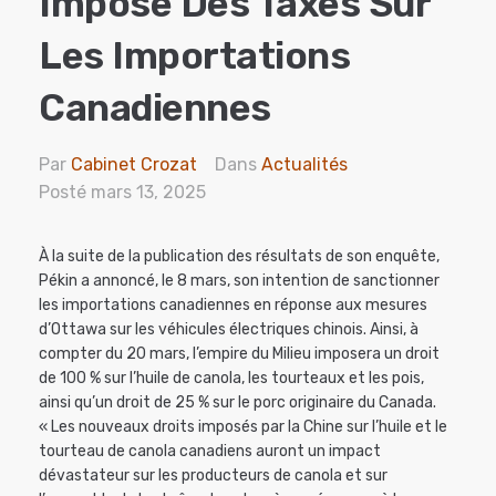
Impose Des Taxes Sur
Les Importations
Canadiennes
Par
Cabinet Crozat
Dans
Actualités
Posté
mars 13, 2025
À la suite de la publication des résultats de son enquête,
Pékin a annoncé, le 8 mars, son intention de sanctionner
les importations canadiennes en réponse aux mesures
d’Ottawa sur les véhicules électriques chinois. Ainsi, à
compter du 20 mars, l’empire du Milieu imposera un droit
de 100 % sur l’huile de canola, les tourteaux et les pois,
ainsi qu’un droit de 25 % sur le porc originaire du Canada.
« Les nouveaux droits imposés par la Chine sur l’huile et le
tourteau de canola canadiens auront un impact
dévastateur sur les producteurs de canola et sur