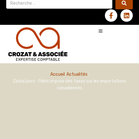
Accueil
Actualités
Colza/porc : Pékin impose des taxes sur les importations
canadiennes