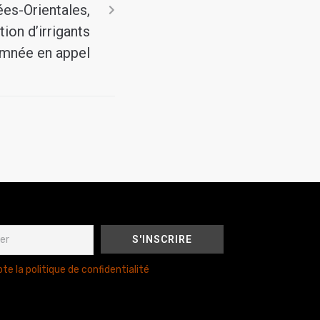
ées-Orientales,
ion d’irrigants
mnée en appel
te la politique de confidentialité