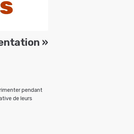
entation »
périmenter pendant
ative de leurs