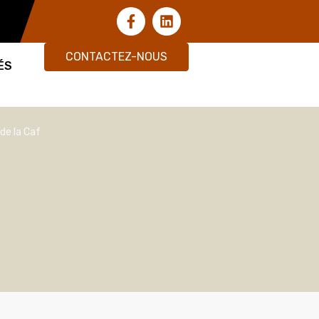
CONTACTEZ-NOUS
ÉS
 de la Caf