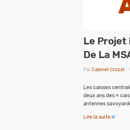
Le Projet
De La MSA
Par
Cabinet Crozat
Les caisses central
deux ans des « caiss
antennes savoyardes
Lire la suite