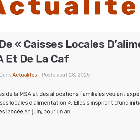
 De « Caisses Locales D’alim
 Et De La Caf
Dans
Actualités
Posté
août 28, 2025
es de la MSA et des allocations familiales veulent ex
es locales d’alimentation ». Elles s’inspirent d’une initi
 lancée en juin, pour un an.