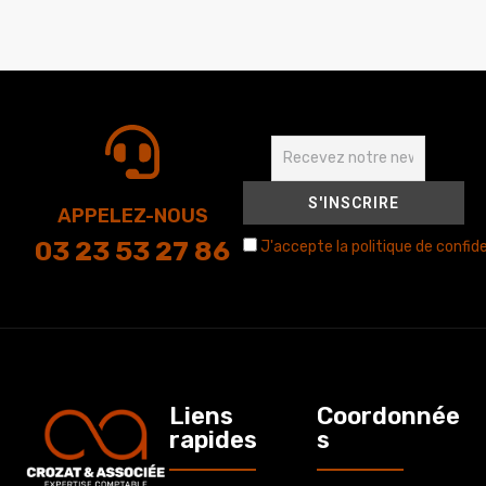
APPELEZ-NOUS
03 23 53 27 86
J'accepte la politique de confide
Liens
Coordonnée
rapides
s