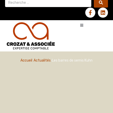
Accueil
Actualités
Les barres de semis Kuhn