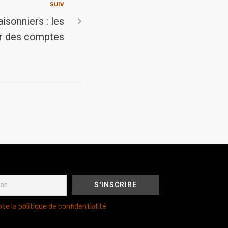
SUIV
sonniers : les
ur des comptes
te la politique de confidentialité