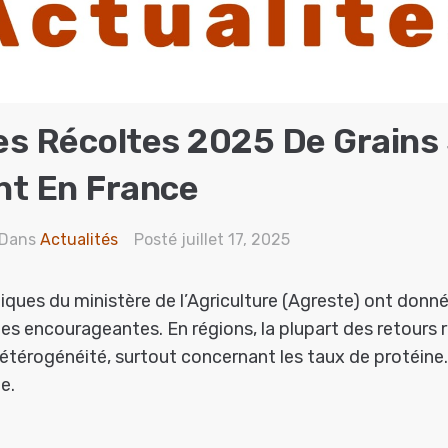
s Récoltes 2025 De Grains
nt En France
Dans
Actualités
Posté
juillet 17, 2025
tiques du ministère de l’Agriculture (Agreste) ont donn
tes encourageantes. En régions, la plupart des retours r
étérogénéité, surtout concernant les taux de protéine.
e.