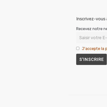
Inscrivez-vous 
Recevez notre n
J'accepte la p