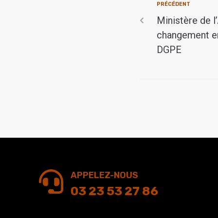
PRÉCÉDENT
Ministère de l’
changement en 
DGPE
APPELEZ-NOUS
03 23 53 27 86