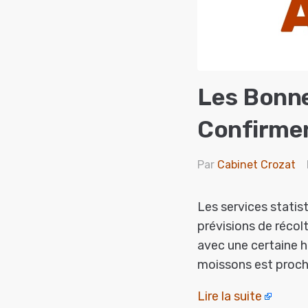
Les Bonne
Confirme
Par
Cabinet Crozat
Les services statis
prévisions de récol
avec une certaine h
moissons est proch
Lire la suite