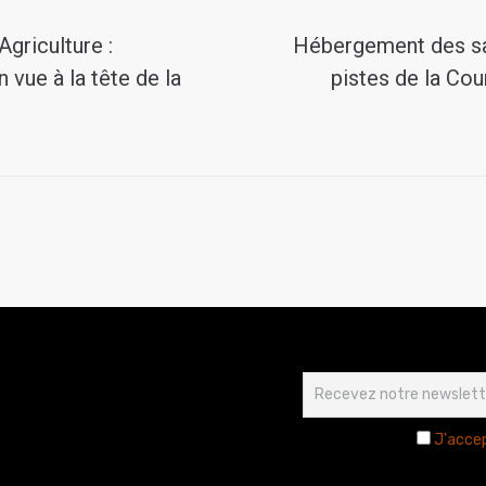
Agriculture :
Hébergement des sai
vue à la tête de la
pistes de la Co
J'accep