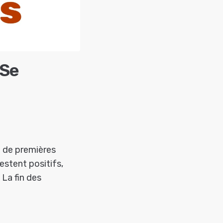
 Se
é de premières
estent positifs,
 La fin des