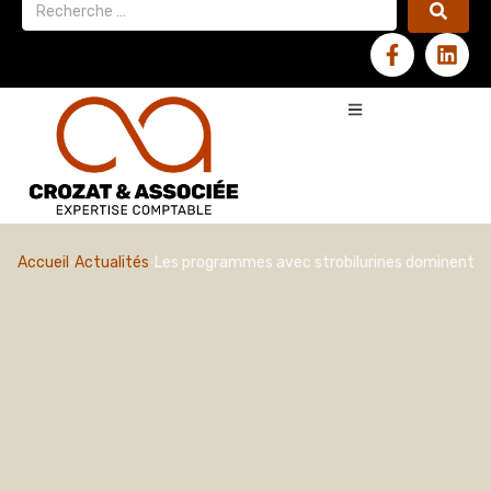
Accueil
Actualités
Les programmes avec strobilurines dominent