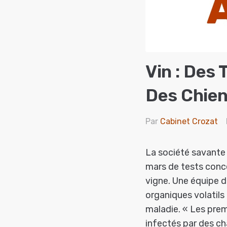
Vin : Des
Des Chien
Par
Cabinet Crozat
La société savante 
mars de tests concer
vigne. Une équipe d
organiques volatils
maladie. « Les prem
infectés par des ch