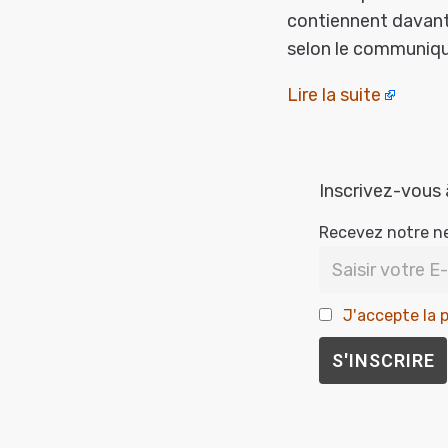
contiennent davant
selon le communiqué
Lire la suite
Inscrivez-vous 
Recevez notre n
J'accepte la p