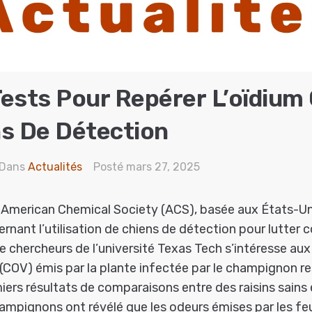
 Tests Pour Repérer L’oïdium
s De Détection
Dans
Actualités
Posté
mars 27, 2025
American Chemical Society (ACS), basée aux États-Unis
nant l’utilisation de chiens de détection pour lutter co
e chercheurs de l’université Texas Tech s’intéresse a
 (COV) émis par la plante infectée par le champignon r
iers résultats de comparaisons entre des raisins sains e
ampignons ont révélé que les odeurs émises par les feu