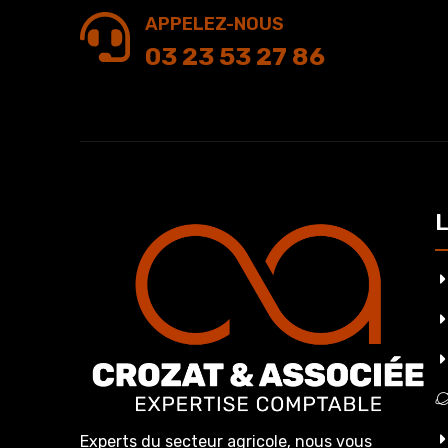
APPELEZ-NOUS
03 23 53 27 86
L
Experts du secteur agricole, nous vous