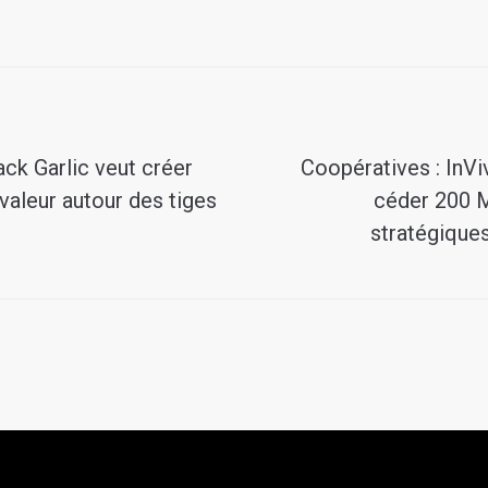
lack Garlic veut créer
Coopératives : InVi
valeur autour des tiges
céder 200 M
stratégiques