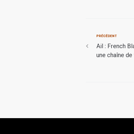
PRÉCÉDENT
Ail : French B
une chaîne de 