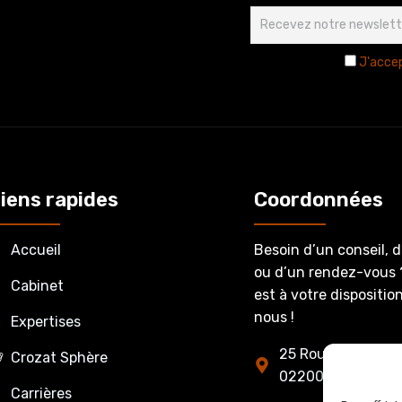
J'accep
iens rapides
Coordonnées
Accueil
Besoin d’un conseil, 
ou d’un rendez-vous 
Cabinet
est à votre dispositi
nous !
Expertises
25 Route de Fère-
Crozat Sphère
02200 Belleu
Carrières