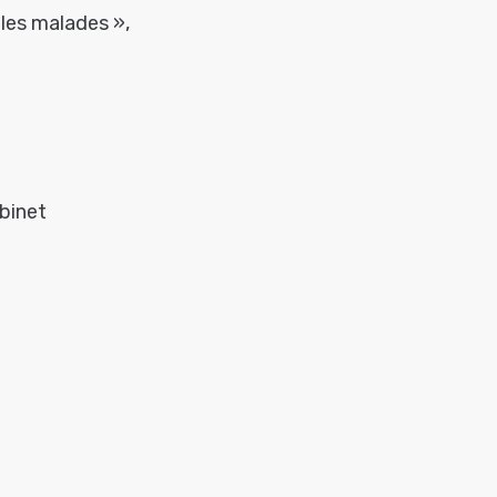
les malades »,
abinet