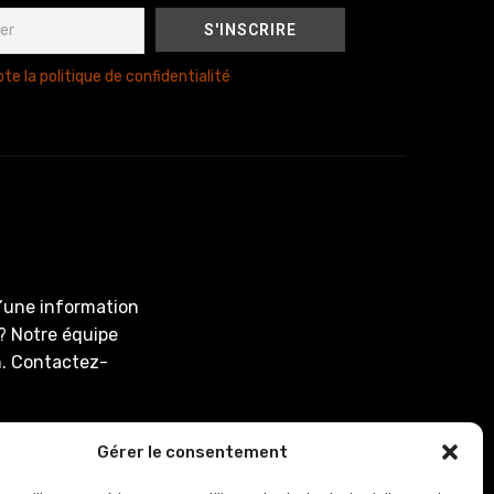
te la politique de confidentialité
d’une information
? Notre équipe
on. Contactez-
En-Tardenois,
Gérer le consentement