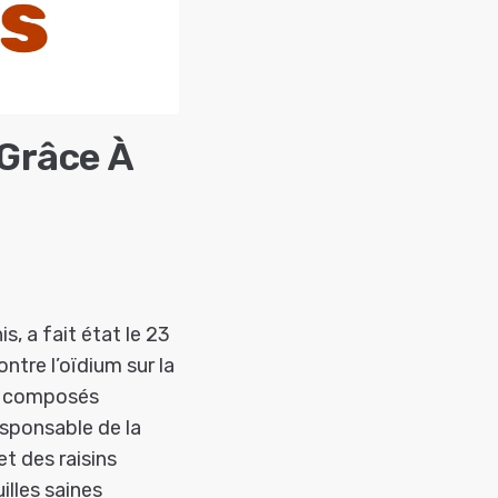
 Grâce À
, a fait état le 23
ntre l’oïdium sur la
ux composés
esponsable de la
t des raisins
illes saines