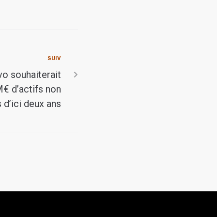
SUIV
vo souhaiterait
€ d’actifs non
 d’ici deux ans