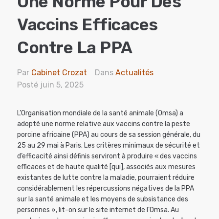
Une Norme Pour Des
Vaccins Efficaces
Contre La PPA
Par
Cabinet Crozat
Dans
Actualités
Posté
juin 5, 2025
L’Organisation mondiale de la santé animale (Omsa) a
adopté une norme relative aux vaccins contre la peste
porcine africaine (PPA) au cours de sa session générale, du
25 au 29 mai à Paris. Les critères minimaux de sécurité et
d’efficacité ainsi définis serviront à produire « des vaccins
efficaces et de haute qualité [qui], associés aux mesures
existantes de lutte contre la maladie, pourraient réduire
considérablement les répercussions négatives de la PPA
sur la santé animale et les moyens de subsistance des
personnes », lit-on sur le site internet de l’Omsa. Au