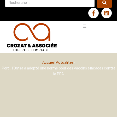
Accueil
Actualités
Porc : l’Omsa a adopté une norme pour des vaccins efficaces contre
la PPA