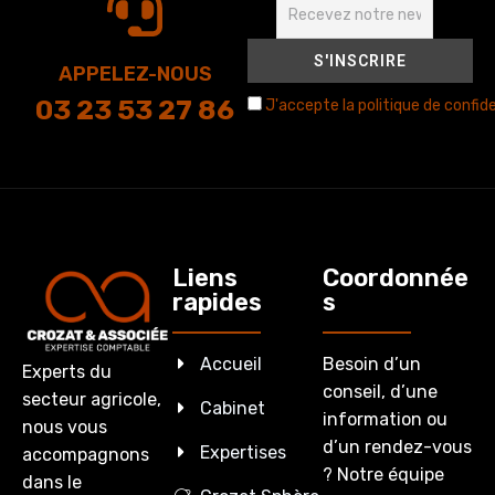
APPELEZ-NOUS
03 23 53 27 86
J'accepte la politique de confide
Liens
Coordonnée
rapides
s
Accueil
Besoin d’un
Experts du
conseil, d’une
secteur agricole,
Cabinet
information ou
nous vous
d’un rendez-vous
Expertises
accompagnons
? Notre équipe
dans le