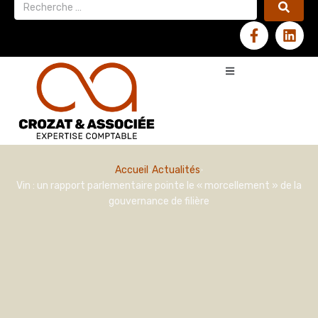
Accueil
Actualités
Vin : un rapport parlementaire pointe le « morcellement » de la
gouvernance de filière