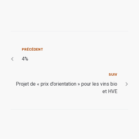
PRÉCÉDENT
4%
SUIV
Projet de « prix d’orientation » pour les vins bio
et HVE