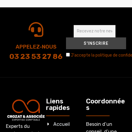
APPELEZ-NOUS
03 23 53 27 86
J'accepte la politique de confide
Liens
Coordonnée
rapides
s
Accueil
Besoin d’un
Experts du
conseil, d’une