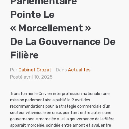
Parlementaire
Pointe Le
« Morcellement »
De La Gouvernance De
Filière
Par
Cabinet Crozat
Dans
Actualités
Posté
avril 10, 2025
Transformer le Cniv en interprofession nationale : une
mission parlementaire a publié le 9 avril des
recommandations pour la stratégie commerciale d’un
secteur vitivinicole en crise, pointant entre autres une
gouvernance « morcelée ». « La gouvernance de la filière
apparaît morcelée, scindée entre amont et aval, entre