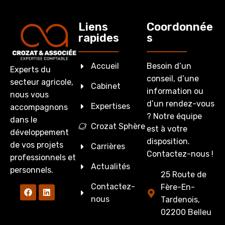
Liens
Coordonnée
rapides
s
Accueil
Besoin d’un
Experts du
conseil, d’une
secteur agricole,
Cabinet
information ou
nous vous
d’un rendez-vous
Expertises
accompagnons
? Notre équipe
dans le
Crozat Sphère
est à votre
développement
disposition.
de vos projets
Carrières
Contactez-nous !
professionnels et
Actualités
personnels.
25 Route de
Contactez-
Fère-En-
nous
Tardenois,
02200 Belleu