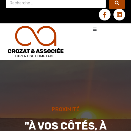
PROXIMITÉ
"À VOS CÔTÉS, À