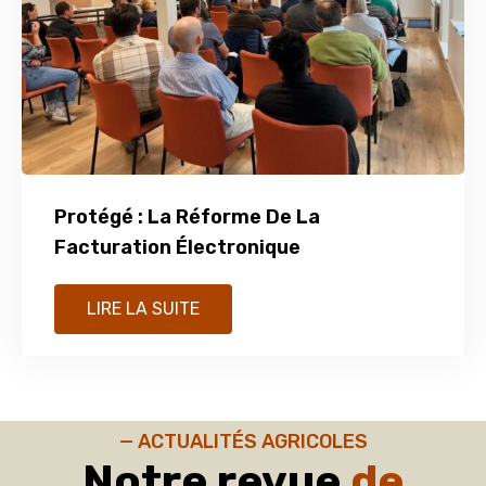
Protégé : La Réforme De La
Facturation Électronique
LIRE LA SUITE
— ACTUALITÉS AGRICOLES
Notre revue
de