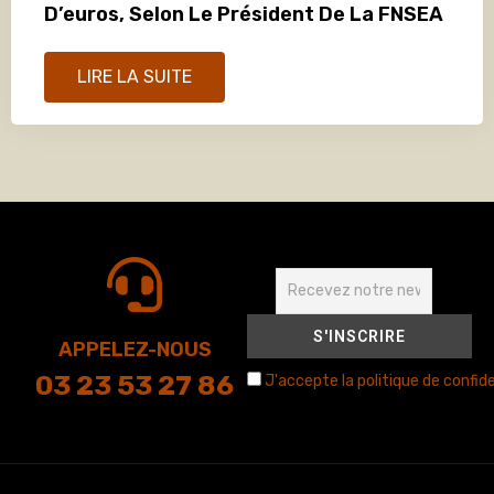
D’euros, Selon Le Président De La FNSEA
LIRE LA SUITE
APPELEZ-NOUS
03 23 53 27 86
J'accepte la politique de confide