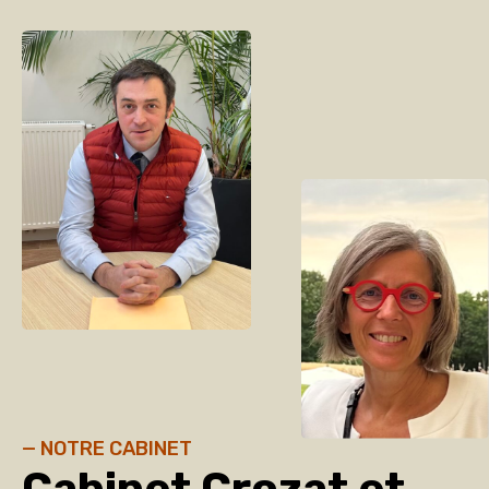
— NOTRE CABINET
Cabinet Crozat et