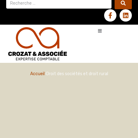
Accueil
Droit des sociétés et droit rural