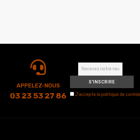
APPELEZ-NOUS
03 23 53 27 86
J'accepte la politique de confide