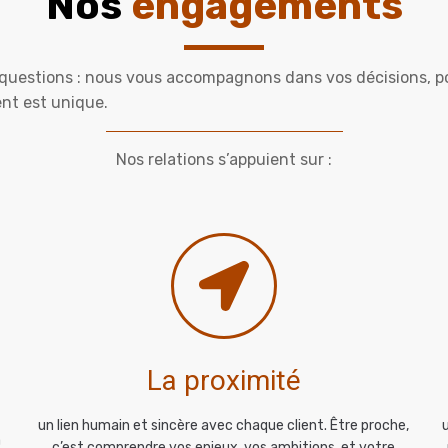
Nos
engagements
questions : nous vous accompagnons dans vos décisions, p
nt est unique.
Nos relations s’appuient sur :
La proximité
un lien humain et sincère avec chaque client. Être proche,
à
c’est comprendre vos enjeux, vos ambitions, et votre