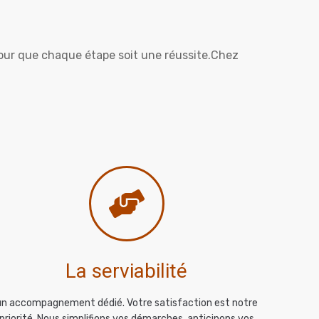
our que chaque étape soit une réussite.Chez
La serviabilité
un accompagnement dédié. Votre satisfaction est notre
priorité. Nous simplifions vos démarches, anticipons vos