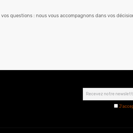
vos questions : nous vous accompagnons dans vos décision
J'accep