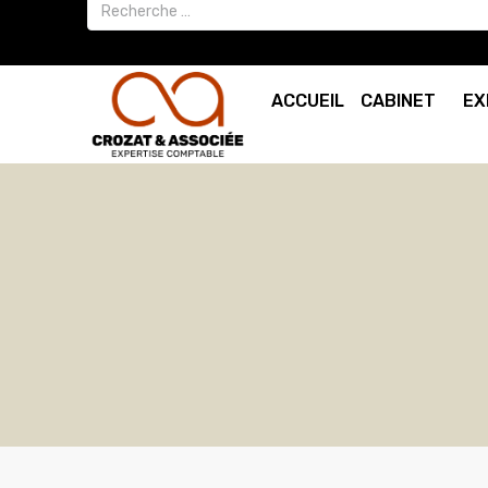
ACCUEIL
CABINET
EX