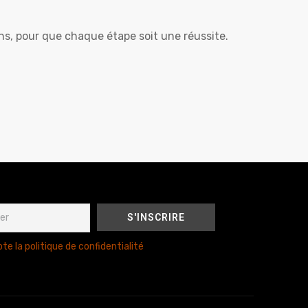
s, pour que chaque étape soit une réussite.
te la politique de confidentialité