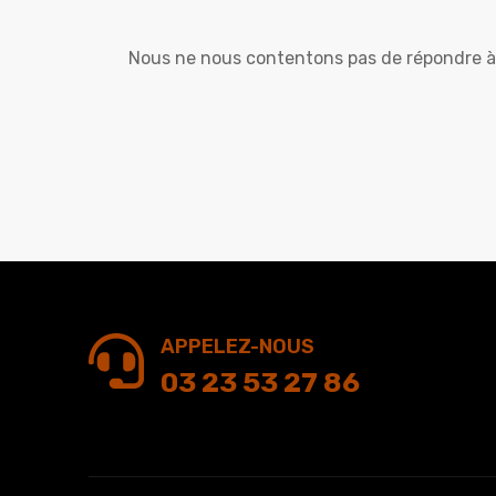
Nous ne nous contentons pas de répondre à 
APPELEZ-NOUS
03 23 53 27 86