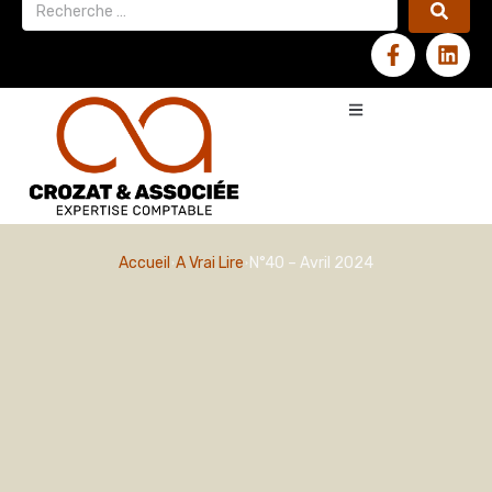
Accueil
A Vrai Lire
N°40 – Avril 2024