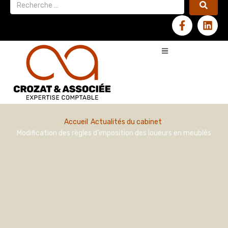
Accueil
Actualités du cabinet
Modification des règles d’imposition des loueurs en meublés