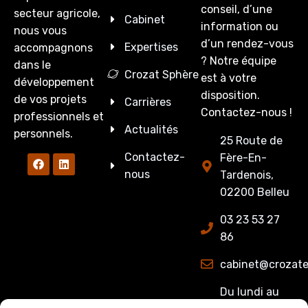
conseil, d’une
secteur agricole,
Cabinet
information ou
nous vous
d’un rendez-vous
Expertises
accompagnons
? Notre équipe
dans le
Crozat Sphère
est à votre
développement
disposition.
de vos projets
Carrières
Contactez-nous !
professionnels et
Actualités
personnels.
25 Route de
Contactez-
Fère-En-
nous
Tardenois,
02200 Belleu
03 23 53 27
86
cabinet@crozate
Du lundi au