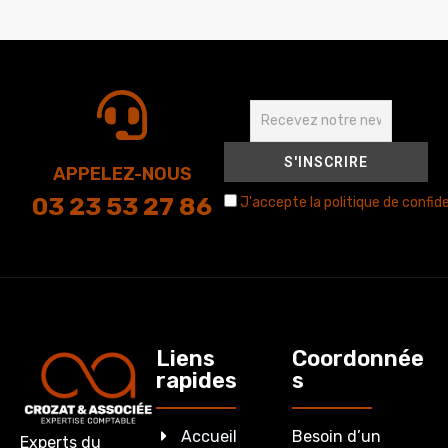
APPELEZ-NOUS
03 23 53 27 86
J'accepte la politique de confide
Liens
Coordonnée
rapides
s
Accueil
Besoin d’un
Experts du