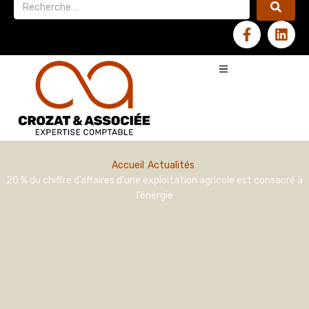
Accueil
Actualités
20 % du chiffre d’affaires d’une exploitation agricole est consacré à
l’énergie