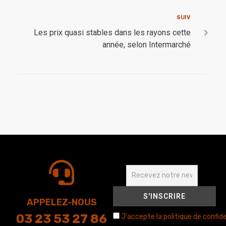
SUIV
Les prix quasi stables dans les rayons cette
année, selon Intermarché
APPELEZ-NOUS
03 23 53 27 86
J'accepte la politique de confide