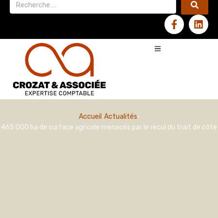
Accueil
Actualités
465 000 ha de surface agricole menacés par le recul du trait de côte