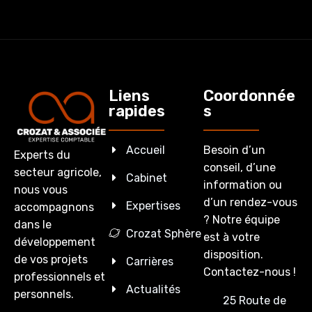
Liens
Coordonnée
rapides
s
Accueil
Besoin d’un
Experts du
conseil, d’une
secteur agricole,
Cabinet
information ou
nous vous
d’un rendez-vous
Expertises
accompagnons
? Notre équipe
dans le
Crozat Sphère
est à votre
développement
disposition.
de vos projets
Carrières
Contactez-nous !
professionnels et
Actualités
personnels.
25 Route de