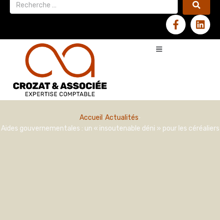
Accueil
Actualités
Aides gouvernementales : un « insoutenable déni » pour les céréaliers