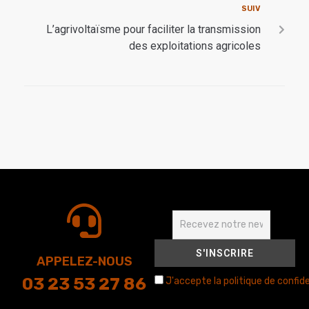
SUIV
L’agrivoltaïsme pour faciliter la transmission
des exploitations agricoles
APPELEZ-NOUS
03 23 53 27 86
J'accepte la politique de confide