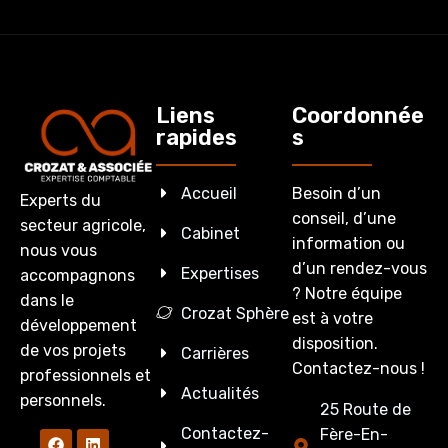
Liens
Coordonnée
rapides
s
Accueil
Besoin d’un
Experts du
conseil, d’une
secteur agricole,
Cabinet
information ou
nous vous
d’un rendez-vous
Expertises
accompagnons
? Notre équipe
dans le
Crozat Sphère
est à votre
développement
disposition.
de vos projets
Carrières
Contactez-nous !
professionnels et
Actualités
personnels.
25 Route de
Contactez-
Fère-En-