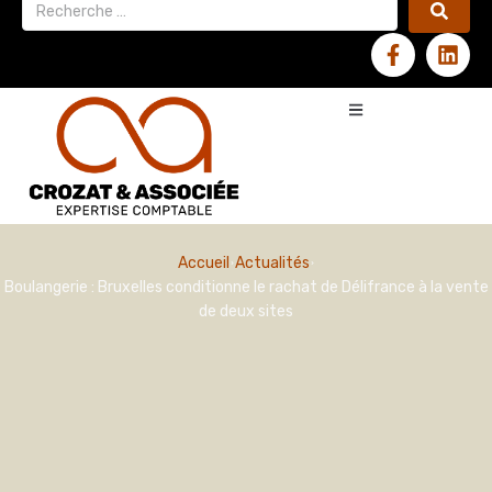
Accueil
Actualités
Boulangerie : Bruxelles conditionne le rachat de Délifrance à la vente
de deux sites