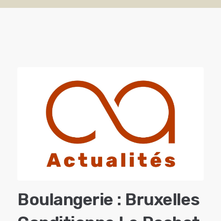
Boulangerie : Bruxelles