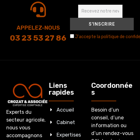
APPELEZ-NOUS
03 23 53 27 86
J'accepte la politique de confide
Liens
Coordonnée
rapides
s
Accueil
Besoin d’un
Experts du
conseil, d’une
secteur agricole,
Cabinet
information ou
nous vous
d’un rendez-vous
Expertises
accompagnons