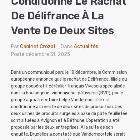
Conditionne Le Rachat
De Délifrance À La
Vente De Deux Sites
Par
Cabinet Crozat
Dans
Actualités
Posté
décembre 31, 2025
Dans un communiqué paru le 18 décembre, la Commission
européenne annonce que le rachat de Délifrance, filiale du
groupe coopératif céréalier français Vivescia spécialisée
dans la boulangerie-viennoiserie-pâtisserie (BVP), par le
groupe agroalimentaire belge Vandemoortele est
conditionné à la vente de deux sites de production. Ces
deux usines de produits surgelés à base de pâte feuilletée
sont situées à Avignon et à Béthune. L’opération a été
proposée par les deux entreprises. À la suite de son
enquête, Bruxelles a constaté que Vandemoortele serait