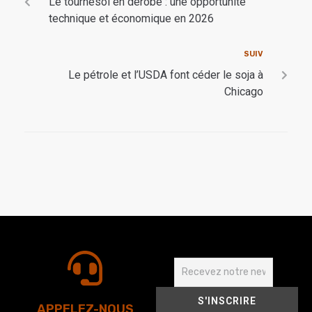
Le tournesol en dérobé : une opportunité
technique et économique en 2026
SUIV
Le pétrole et l’USDA font céder le soja à
Chicago
APPELEZ-NOUS