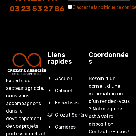
03 23 53 27 86
J'accepte la politique de confide
Liens
Coordonnée
rapides
s
Accueil
Besoin d’un
Experts du
conseil, d’une
secteur agricole,
Cabinet
information ou
nous vous
d’un rendez-vous
Expertises
accompagnons
? Notre équipe
dans le
Crozat Sphère
est à votre
développement
disposition.
de vos projets
Carrières
Contactez-nous !
professionnels et