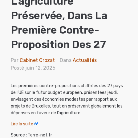
L’agriculture
Préservée, Dans La
Première Contre-
Proposition Des 27
Par
Cabinet Crozat
Dans
Actualités
Posté
juin 12, 2026
Les premières contre-propositions chiffrées des 27 pays
de l’UE sur le futur budget européen, présentées jeudi,
envisagent des économies modestes par rapport aux
projets de Bruxelles, tout en préservant globalement les
dépenses en faveur de l’agriculture.
Lire la suite
Source : Terre-net.fr