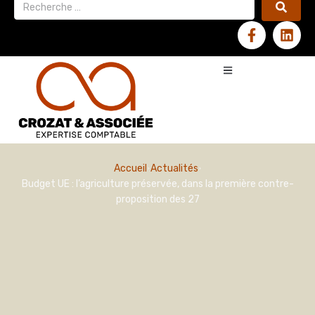
Accueil
Actualités
Budget UE : l’agriculture préservée, dans la première contre-
proposition des 27