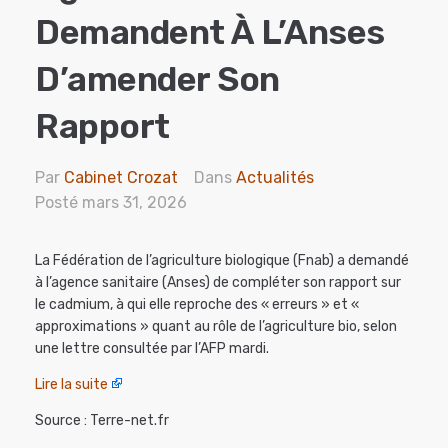
Demandent À L’Anses
D’amender Son
Rapport
Par
Cabinet Crozat
Dans
Actualités
Posté
mars 31, 2026
La Fédération de l’agriculture biologique (Fnab) a demandé
à l’agence sanitaire (Anses) de compléter son rapport sur
le cadmium, à qui elle reproche des « erreurs » et «
approximations » quant au rôle de l’agriculture bio, selon
une lettre consultée par l’AFP mardi.
Lire la suite
Source : Terre-net.fr