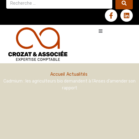
Accueil
Actualités
Cadmium : les agriculteurs bio demandent à l’Anses d’amender son
rapport