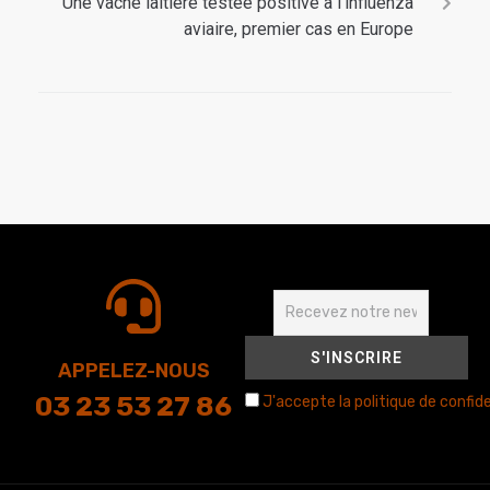
Une vache laitière testée positive à l’influenza
aviaire, premier cas en Europe
APPELEZ-NOUS
03 23 53 27 86
J'accepte la politique de confide