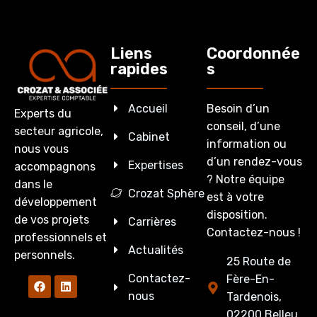
Liens
Coordonnée
rapides
s
Accueil
Besoin d’un
Experts du
conseil, d’une
secteur agricole,
Cabinet
information ou
nous vous
d’un rendez-vous
Expertises
accompagnons
? Notre équipe
dans le
Crozat Sphère
est à votre
développement
disposition.
de vos projets
Carrières
Contactez-nous !
professionnels et
Actualités
personnels.
25 Route de
Contactez-
Fère-En-
nous
Tardenois,
02200 Belleu