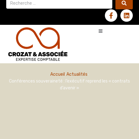
Accueil
Actualités
Conférences souveraineté : l’exécutif reprend les « contrats
d’avenir »