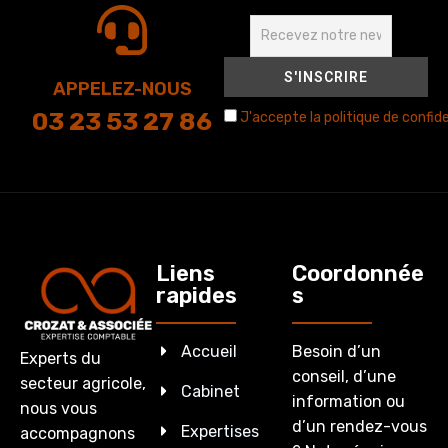
APPELEZ-NOUS
03 23 53 27 86
J'accepte la politique de confide
Liens
Coordonnée
rapides
s
Accueil
Besoin d’un
Experts du
conseil, d’une
secteur agricole,
Cabinet
information ou
nous vous
d’un rendez-vous
Expertises
accompagnons