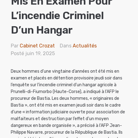
Mis En Examen Pour
L’incendie Criminel
D’un Hangar
Par
Cabinet Crozat
Dans
Actualités
Posté
juin 19, 2025
Deux hommes d’une vingtaine d’années ont été mis en
examen et placés en détention provisoire jeudi soir dans
l’enquête sur l’incendie criminel d’un hangar agricole à
Prunelli-di-Fiumorbo (Haute-Corse), a indiqué à l’AFP le
procureur de Bastia. Les deux hommes, « originaires de
Bastia », ont été mis en examen jeudi soir dans le cadre
d’une « information judiciaire ouverte pour association de
malfaiteurs et destruction par l’effet d’un moyen
dangereux en bande organisée », a précisé à l’AFP Jean-
Philippe Navarre, procureur de la République de Bastia. Ils