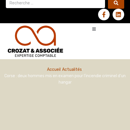
Accueil
Actualités
Corse : deux hommes mis en examen pour l’incendie criminel d’un
hangar