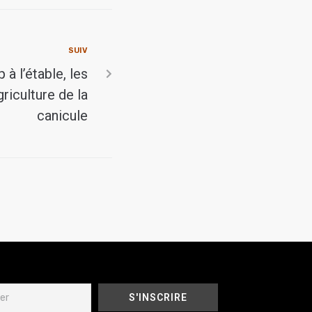
SUIV
à l’étable, les
riculture de la
canicule