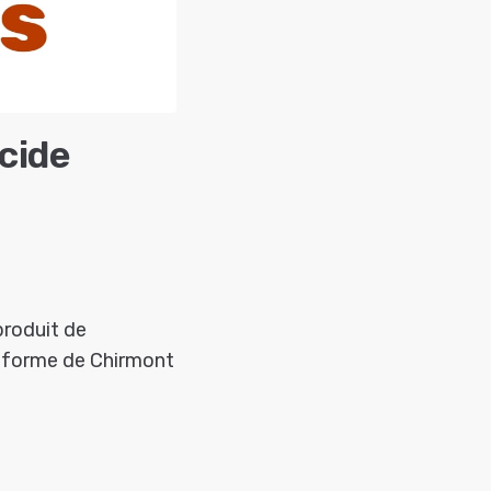
cide
produit de
teforme de Chirmont