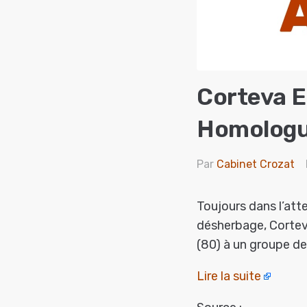
Corteva E
Homologu
Par
Cabinet Crozat
Toujours dans l’att
désherbage, Cortev
(80) à un groupe de
Lire la suite