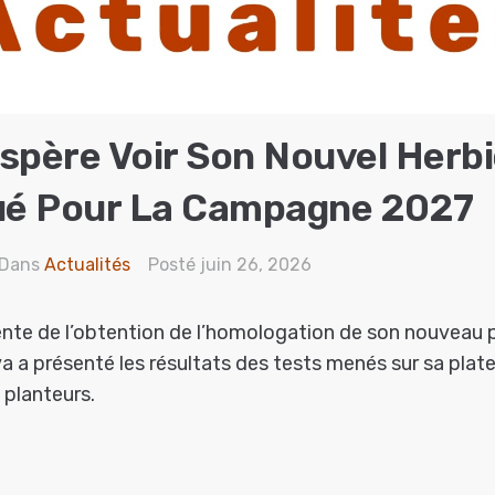
spère Voir Son Nouvel Herbi
é Pour La Campagne 2027
Dans
Actualités
Posté
juin 26, 2026
ente de l’obtention de l’homologation de son nouveau 
a a présenté les résultats des tests menés sur sa pla
 planteurs.