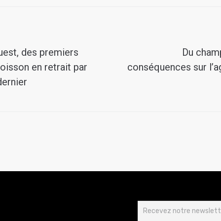
uest, des premiers
Du champ 
oisson en retrait par
conséquences sur l’ag
dernier