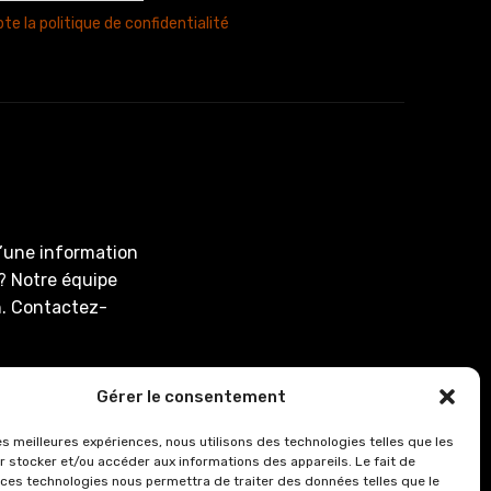
te la politique de confidentialité
d’une information
? Notre équipe
on. Contactez-
En-Tardenois,
Gérer le consentement
les meilleures expériences, nous utilisons des technologies telles que les
r stocker et/ou accéder aux informations des appareils. Le fait de
 ces technologies nous permettra de traiter des données telles que le