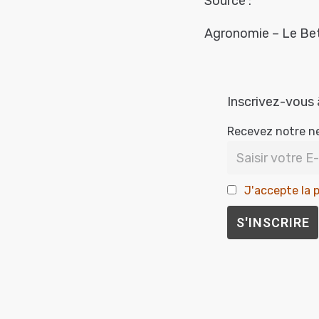
Source :
Agronomie – Le Bet
Inscrivez-vous 
Recevez notre n
J'accepte la p