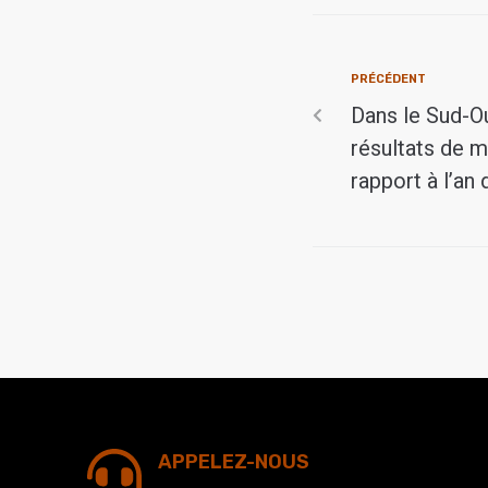
PRÉCÉDENT
Dans le Sud-O
résultats de m
rapport à l’an 
APPELEZ-NOUS