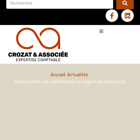
Accueil
Actualités
Danone crée une coentreprise en Argentine avec Arcor