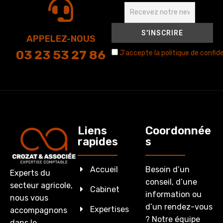
APPELEZ-NOUS
03 23 53 27 86
J'accepte la politique de confide
Liens
Coordonnée
rapides
s
Accueil
Besoin d’un
Experts du
conseil, d’une
secteur agricole,
Cabinet
information ou
nous vous
d’un rendez-vous
Expertises
accompagnons
? Notre équipe
dans le