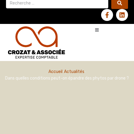
Accueil
Actualités
Dans quelles conditions peut-on épandre des phytos par drone ?