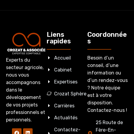
Liens
Coordonnée
rapides
s
Accueil
Besoin d’un
Experts du
conseil, d’une
secteur agricole,
Cabinet
information ou
nous vous
d’un rendez-vous
Expertises
accompagnons
? Notre équipe
dans le
Crozat Sphère
est à votre
développement
disposition.
de vos projets
Carrières
Contactez-nous !
professionnels et
Actualités
personnels.
25 Route de
Contactez-
Fère-En-