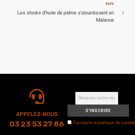
SUIV
Les stocks d’huile de palme s’alourdissent en
Malaisie
APPELEZ-NOUS
03 23 53 27 86
J'accepte la politique de confide