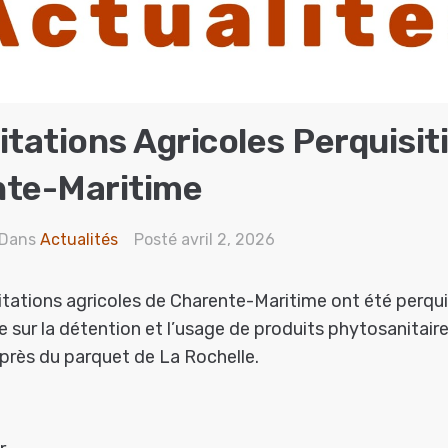
itations Agricoles Perquisi
nte-Maritime
Dans
Actualités
Posté
avril 2, 2026
itations agricoles de Charente-Maritime ont été perqui
 sur la détention et l’usage de produits phytosanitaire
uprès du parquet de La Rochelle.