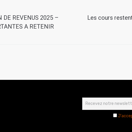
 DE REVENUS 2025 –
Les cours resten
TANTES A RETENIR
J'accep