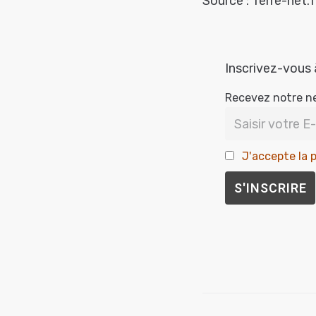
Source : Terre-net.f
Inscrivez-vous 
Recevez notre n
J'accepte la p