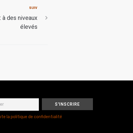
SUIV
t à des niveaux
élevés
te la politique de confidentialité