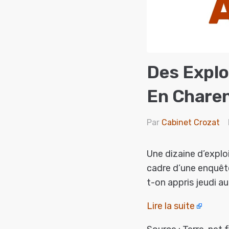
Des Explo
En Chare
Par
Cabinet Crozat
Une dizaine d’explo
cadre d’une enquête
t-on appris jeudi a
Lire la suite