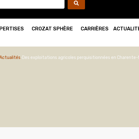
PERTISES
CROZAT SPHÈRE
CARRIÈRES
ACTUALIT
Actualités
Des exploitations agricoles perquisitionnées en Charente