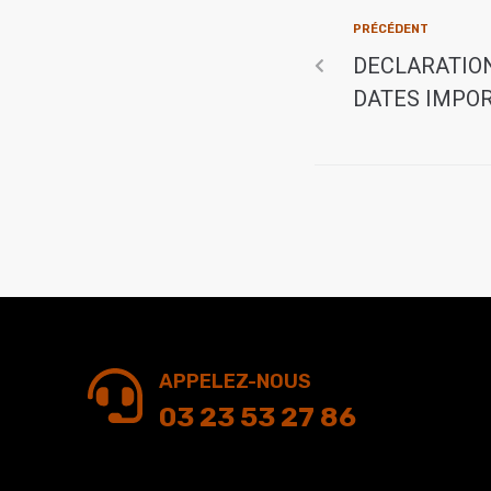
PRÉCÉDENT
DECLARATION
DATES IMPOR
APPELEZ-NOUS
03 23 53 27 86