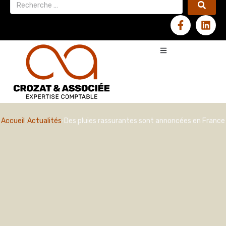
Accueil
Actualités
Des pluies rassurantes sont annoncées en France