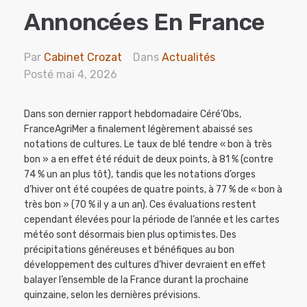
Annoncées En France
Par
Cabinet Crozat
Dans
Actualités
Posté
mai 4, 2026
Dans son dernier rapport hebdomadaire Céré’Obs,
FranceAgriMer a finalement légèrement abaissé ses
notations de cultures. Le taux de blé tendre « bon à très
bon » a en effet été réduit de deux points, à 81 % (contre
74 % un an plus tôt), tandis que les notations d’orges
d’hiver ont été coupées de quatre points, à 77 % de « bon à
très bon » (70 % il y a un an). Ces évaluations restent
cependant élevées pour la période de l’année et les cartes
météo sont désormais bien plus optimistes. Des
précipitations généreuses et bénéfiques au bon
développement des cultures d’hiver devraient en effet
balayer l’ensemble de la France durant la prochaine
quinzaine, selon les dernières prévisions.