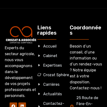
Liens
Coordonnée
rapides
s
Accueil
Besoin d’un
Experts du
conseil, d’une
secteur agricole,
Cabinet
information ou
nous vous
d’un rendez-vous
Expertises
accompagnons
? Notre équipe
dans le
Crozat Sphère
est à votre
développement
disposition.
de vos projets
Carrières
Contactez-nous !
professionnels et
Actualités
personnels.
25 Route de
Contactez-
Fère-En-