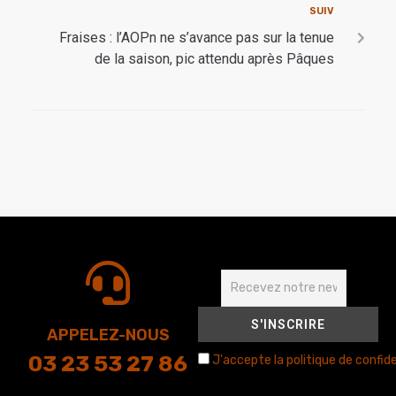
SUIV
Fraises : l’AOPn ne s’avance pas sur la tenue
de la saison, pic attendu après Pâques
APPELEZ-NOUS
03 23 53 27 86
J'accepte la politique de confide