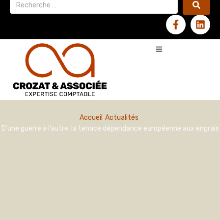
Accueil
Actualités
D’une guerre à l’autre, la tenace dépendance européenne aux engrais