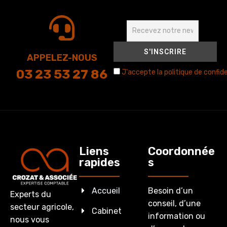
APPELEZ-NOUS
03 23 53 27 86
J'accepte la politique de confide
Liens
Coordonnée
rapides
s
Accueil
Besoin d’un
Experts du
conseil, d’une
secteur agricole,
Cabinet
information ou
nous vous