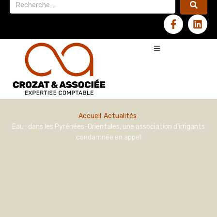
Accueil
Actualités
Eau : dans les Pyrénées-Orientales, une association d’irrigants
condamnée en appel