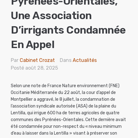
Pyrénées-Orientales,
Une Association
D’irrigants Condamnée
En Appel
Par
Cabinet Crozat
Dans
Actualités
Posté
août 28, 2025
Selon une note de France Nature environnement (FNE)
Occitanie Méditerranée du 22 août, la cour d’appel de
Montpellier a aggravé, le 8 juillet, la condamnation de
l’association syndicale autorisée (ASA) de la plaine du
Lentilla, qui irrigue 600 ha de terres agricoles de quatre
communes des Pyrénées-Orientales. Cette dernière avait
été condamnée pour non-respect du « niveau minimum
d’eau à laisser dans la Lentilla » visant à préserver son