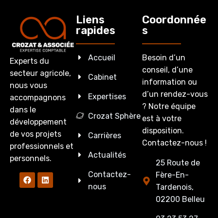
Liens
Coordonnée
rapides
s
Accueil
Besoin d’un
Experts du
conseil, d’une
secteur agricole,
Cabinet
information ou
nous vous
d’un rendez-vous
Expertises
accompagnons
? Notre équipe
dans le
Crozat Sphère
est à votre
développement
disposition.
de vos projets
Carrières
Contactez-nous !
professionnels et
Actualités
personnels.
25 Route de
Contactez-
Fère-En-
nous
Tardenois,
02200 Belleu