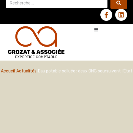
Accueil
Actualités
Eau potable polluée : deux ONG poursuivent l’État