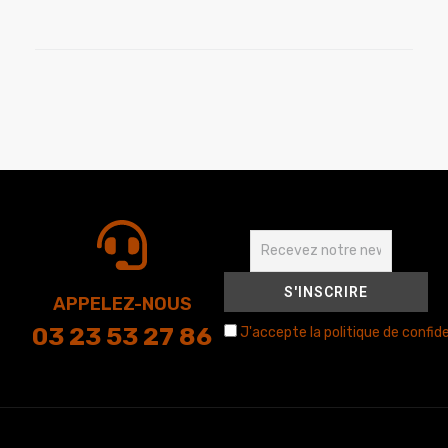
APPELEZ-NOUS
03 23 53 27 86
J'accepte la politique de confide