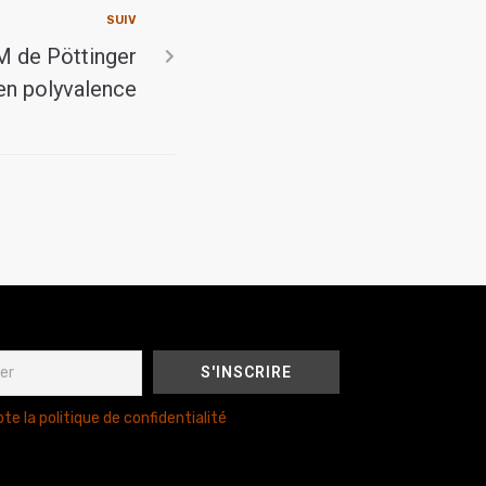
SUIV
 de Pöttinger
en polyvalence
te la politique de confidentialité