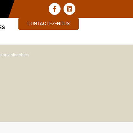
CONTACTEZ-NOUS
ÉS
s prix planchers