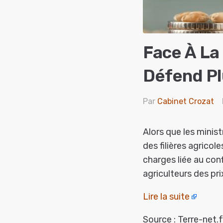
Face À La
Défend Pl
Par
Cabinet Crozat
Alors que les minist
des filières agricol
charges liée au con
agriculteurs des pr
Lire la suite
Source : Terre-net.f