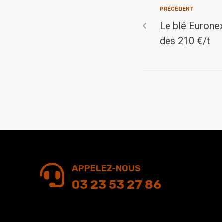
PRÉCÉDENT
Le blé Eurone
des 210 €/t
APPELEZ-NOUS
03 23 53 27 86