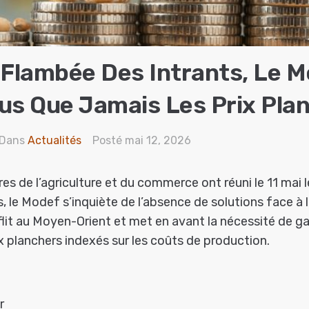
 Flambée Des Intrants, Le 
us Que Jamais Les Prix Pla
Dans
Actualités
Posté
mai 12, 2026
res de l’agriculture et du commerce ont réuni le 11 mai
es, le Modef s’inquiète de l’absence de solutions face à
flit au Moyen-Orient et met en avant la nécessité de ga
ix planchers indexés sur les coûts de production.
r