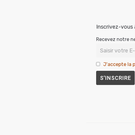
Inscrivez-vous 
Recevez notre n
J'accepte la p