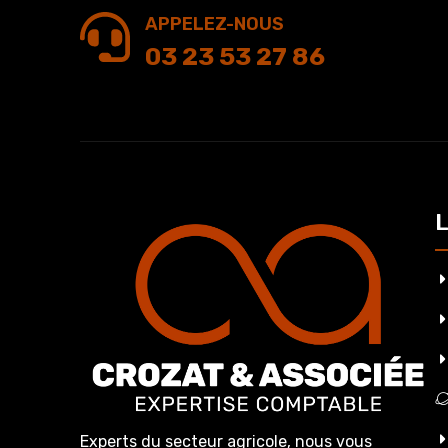
APPELEZ-NOUS
03 23 53 27 86
L
Experts du secteur agricole, nous vous