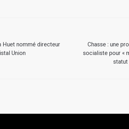
am Huet nommé directeur
Chasse : une pro
istal Union
socialiste pour « 
statut