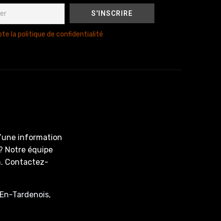
te la politique de confidentialité
d’une information
? Notre équipe
on. Contactez-
En-Tardenois,