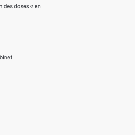
on des doses « en
abinet