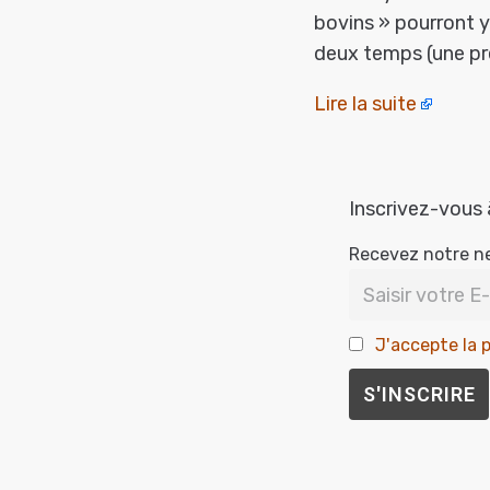
bovins » pourront y
deux temps (une pr
Lire la suite
Inscrivez-vous 
Recevez notre n
J'accepte la p