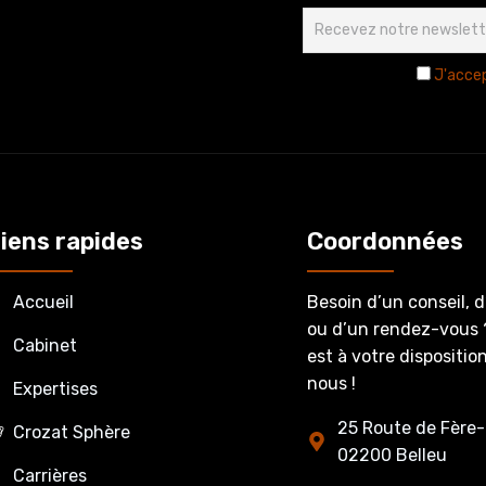
J'accep
iens rapides
Coordonnées
Accueil
Besoin d’un conseil, 
ou d’un rendez-vous 
Cabinet
est à votre dispositi
nous !
Expertises
25 Route de Fère-
Crozat Sphère
02200 Belleu
Carrières