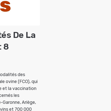
tés De La
t 8
modalités des
le ovine (FCO), qui
 et la vaccination
cernés les
-Garonne, Ariège,
ovins et 700 000