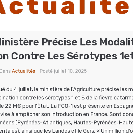
Ministère Précise Les Modali
on Contre Les Sérotypes 1e
Dans
Actualités
Posté
juillet 10, 2025
du 4 juillet, le ministère de l’Agriculture précise les 
ation contre les sérotypes 1 et 8 de la fièvre catarrha
de 22 M€ pour l’État. La FCO-1 est présente en Espagne
 vise à empêcher son introduction en France. Sont con
éens (Pyrénées-Atlantiques, Hautes-Pyrénées, Haute
tales), ainsi que les Landes et le Gers. « Un million d’