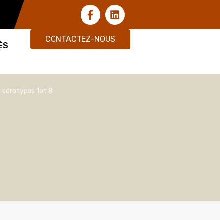
CONTACTEZ-NOUS
ÉS
s sérotypes 1et 8