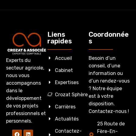
Liens
Coordonnée
rapides
s
Accueil
Besoin d’un
Experts du
conseil, d’une
secteur agricole,
Cabinet
information ou
nous vous
d’un rendez-vous
Expertises
accompagnons
? Notre équipe
dans le
Crozat Sphère
est à votre
développement
disposition.
de vos projets
Carrières
Contactez-nous !
professionnels et
Actualités
personnels.
25 Route de
Contactez-
Fère-En-