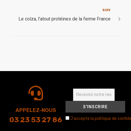
SUIV
Le colza, l’atout protéines de la ferme France
APPELEZ-NOUS
03 23 53 27 86
J'accepte la politique de confide