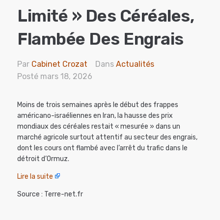
Limité » Des Céréales,
Flambée Des Engrais
Par
Cabinet Crozat
Dans
Actualités
Posté
mars 18, 2026
Moins de trois semaines après le début des frappes
américano-israéliennes en Iran, la hausse des prix
mondiaux des céréales restait « mesurée » dans un
marché agricole surtout attentif au secteur des engrais,
dont les cours ont flambé avec l’arrêt du trafic dans le
détroit d’Ormuz.
Lire la suite
Source : Terre-net.fr