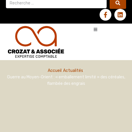
Accueil
Actualités
Guerre au Moyen-Orient : « emballement limité » des céréales,
flambée des engrais