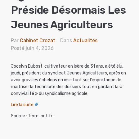
Préside Désormais Les
Jeunes Agriculteurs
Par
Cabinet Crozat
Dans
Actualités
Posté
juin 4, 2026
Jocelyn Dubost, cultivateur en Isère de 31 ans, a été élu,
jeudi, président du syndicat Jeunes Agriculteurs, après en
avoir gravi les échelons en insistant sur l’importance de
maîtriser la technicité des dossiers tout en gardant la «
convivialité » du syndicalisme agricole.
Lire la suite
Source : Terre-net.fr