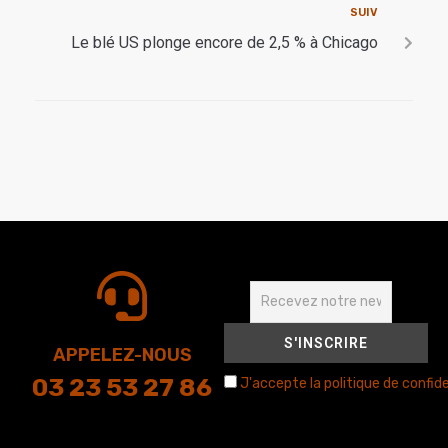
SUIV
Le blé US plonge encore de 2,5 % à Chicago
APPELEZ-NOUS
03 23 53 27 86
J'accepte la politique de confide