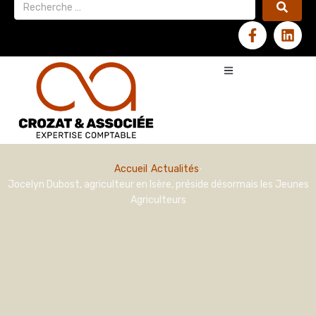
Accueil
Actualités
Jocelyn Dubost, agriculteur en Isère, préside désormais les Jeunes
Agriculteurs