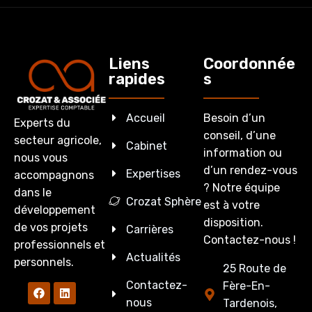
Liens
Coordonnée
rapides
s
Accueil
Besoin d’un
Experts du
conseil, d’une
secteur agricole,
Cabinet
information ou
nous vous
d’un rendez-vous
Expertises
accompagnons
? Notre équipe
dans le
Crozat Sphère
est à votre
développement
disposition.
de vos projets
Carrières
Contactez-nous !
professionnels et
Actualités
personnels.
25 Route de
Contactez-
Fère-En-
nous
Tardenois,