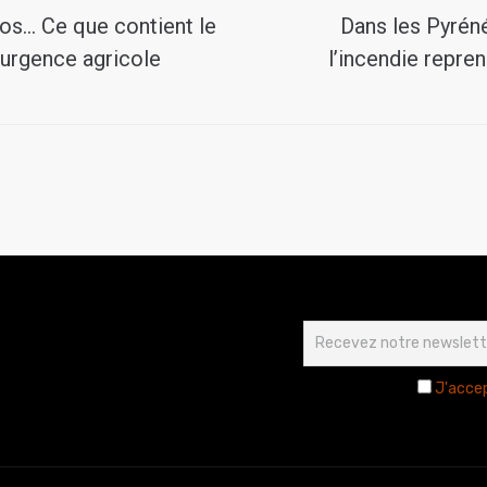
tos… Ce que contient le
Dans les Pyréné
d’urgence agricole
l’incendie repren
J'accep