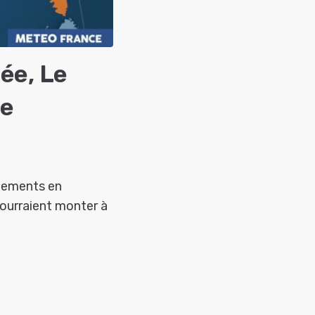
ée, Le
ce
rtements en
pourraient monter à