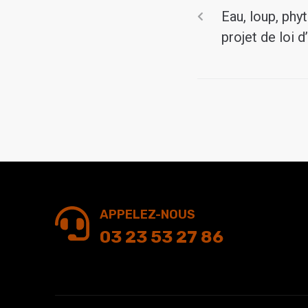
Eau, loup, phy
projet de loi 
APPELEZ-NOUS
03 23 53 27 86