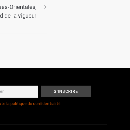
es-Orientales,
d de la vigueur
te la politique de confidentialité