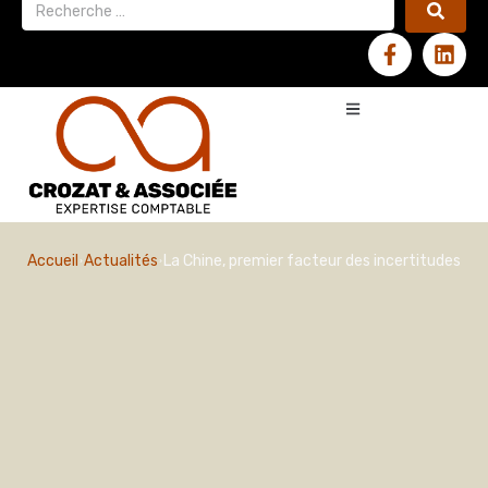
Accueil
Actualités
La Chine, premier facteur des incertitudes