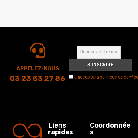
APPELEZ-NOUS
03 23 53 27 86
J'accepte la politique de confide
Liens
Coordonnée
rapides
s