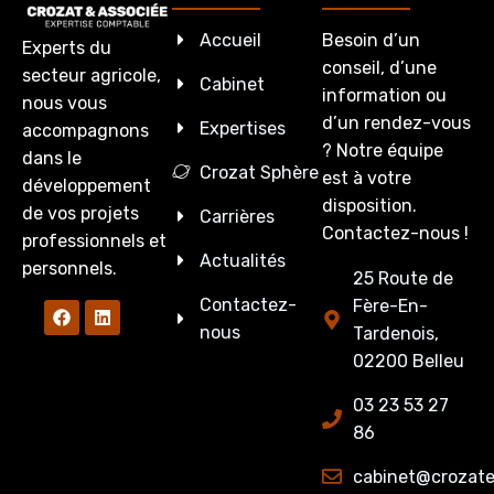
Accueil
Besoin d’un
Experts du
conseil, d’une
secteur agricole,
Cabinet
information ou
nous vous
d’un rendez-vous
Expertises
accompagnons
? Notre équipe
dans le
Crozat Sphère
est à votre
développement
disposition.
de vos projets
Carrières
Contactez-nous !
professionnels et
Actualités
personnels.
25 Route de
Contactez-
Fère-En-
nous
Tardenois,
02200 Belleu
03 23 53 27
86
cabinet@crozate