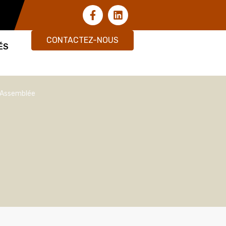
CONTACTEZ-NOUS
ÉS
 l’Assemblée