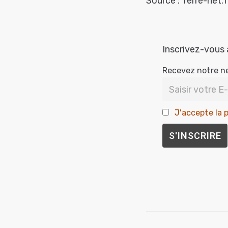
Source : Terre-net.f
Inscrivez-vous 
Recevez notre n
J'accepte la p