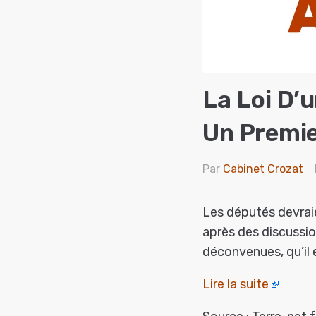
La Loi D’
Un Premie
Par
Cabinet Crozat
Les députés devraie
après des discussi
déconvenues, qu’il 
Lire la suite