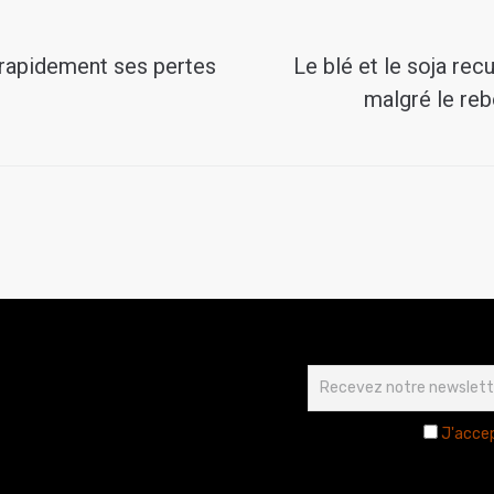
 rapidement ses pertes
Le blé et le soja rec
malgré le reb
J'accep