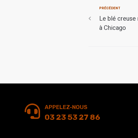
PRÉCÉDENT
Le blé creuse
à Chicago
APPELEZ-NOUS
03 23 53 27 86