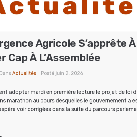
urgence Agricole S’apprête À
r Cap À L’Assemblée
Dans
Actualités
Posté
juin 2, 2026
nt adopter mardi en première lecture le projet de loi d
ons marathon au cours desquelles le gouvernement a es
espère voir corrigées dans la suite du parcours parleme