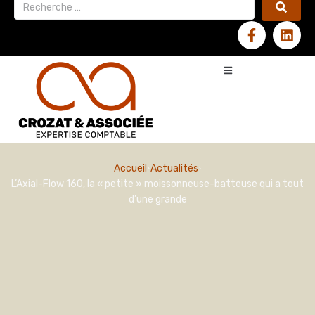
Accueil
Actualités
L’Axial-Flow 160, la « petite » moissonneuse-batteuse qui a tout
d’une grande