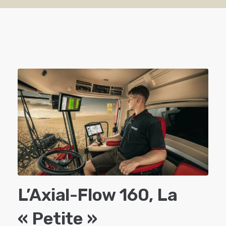
L’Axial-Flow 160, La
« Petite »