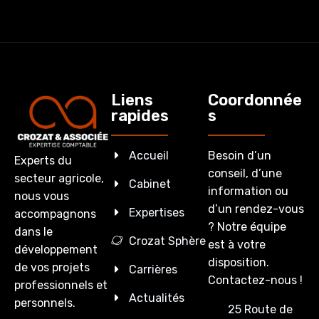
Liens
Coordonnée
rapides
s
Accueil
Besoin d’un
Experts du
conseil, d’une
secteur agricole,
Cabinet
information ou
nous vous
d’un rendez-vous
Expertises
accompagnons
? Notre équipe
dans le
Crozat Sphère
est à votre
développement
disposition.
de vos projets
Carrières
Contactez-nous !
professionnels et
Actualités
personnels.
25 Route de