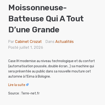
Moissonneuse-
Batteuse Qui A Tout
D’une Grande
Par
Cabinet Crozat
Dans
Actualités
Posté
juillet 1, 2026
Case IH modernise au niveau technologique et du confort
(automatisation poussée, double écran…) sa machine qui
sera présentée au public dans sa nouvelle mouture cet
automne à l’Eima à Bologne.
Lire la suite
Source : Terre-net.fr