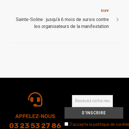
SUIV
Sainte-Soline : jusqu’à 6 mois de sursis contre
les organisateurs de la manifestation
APPELEZ-NOUS
03 23 53 27 86
J'accepte la politique de confide