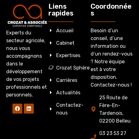
Liens
Coordonnée
rapides
s
Accueil
Besoin d’un
Experts du
conseil, d’une
secteur agricole,
Cabinet
information ou
nous vous
d’un rendez-vous
Expertises
accompagnons
? Notre équipe
dans le
Crozat Sphère
est à votre
développement
disposition.
de vos projets
Carrières
Contactez-nous !
professionnels et
Actualités
personnels.
25 Route de
Contactez-
Fère-En-
nous
Tardenois,
02200 Belleu
03 23 53 27