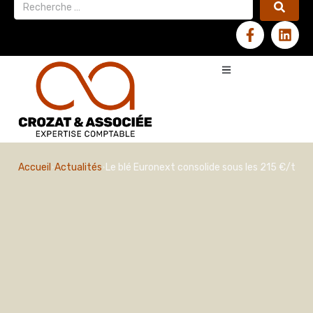
Accueil
Actualités
Le blé Euronext consolide sous les 215 €/t