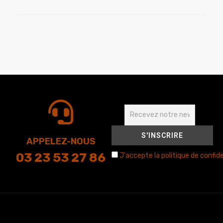
APPELEZ-NOUS
03 23 53 27 86
J'accepte la politique de confide