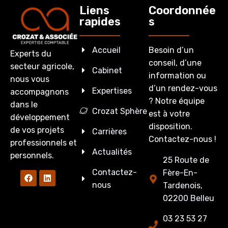
Liens
Coordonnée
rapides
s
Accueil
Besoin d’un
Experts du
conseil, d’une
secteur agricole,
Cabinet
information ou
nous vous
d’un rendez-vous
Expertises
accompagnons
? Notre équipe
dans le
Crozat Sphère
est à votre
développement
disposition.
de vos projets
Carrières
Contactez-nous !
professionnels et
Actualités
personnels.
25 Route de
Contactez-
Fère-En-
nous
Tardenois,
02200 Belleu
03 23 53 27