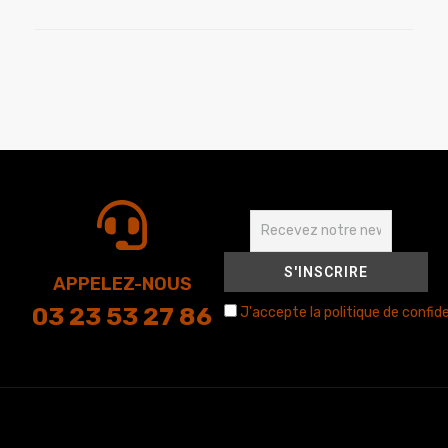
APPELEZ-NOUS
03 23 53 27 86
J'accepte la politique de confide