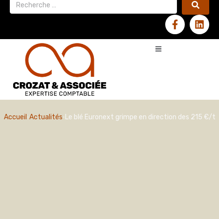
Accueil
Actualités
Le blé Euronext grimpe en direction des 215 €/t