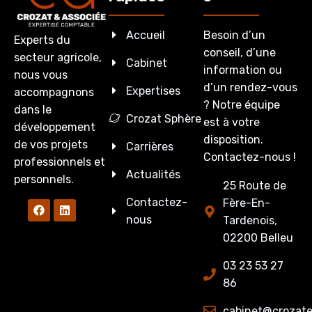
Accueil
Besoin d’un
Experts du
conseil, d’une
secteur agricole,
Cabinet
information ou
nous vous
d’un rendez-vous
Expertises
accompagnons
? Notre équipe
dans le
Crozat Sphère
est à votre
développement
disposition.
de vos projets
Carrières
Contactez-nous !
professionnels et
Actualités
personnels.
25 Route de
Contactez-
Fère-En-
nous
Tardenois,
02200 Belleu
03 23 53 27
86
cabinet@crozate