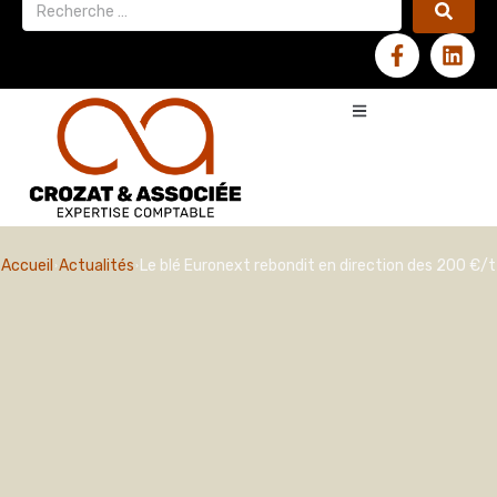
Accueil
Actualités
Le blé Euronext rebondit en direction des 200 €/t