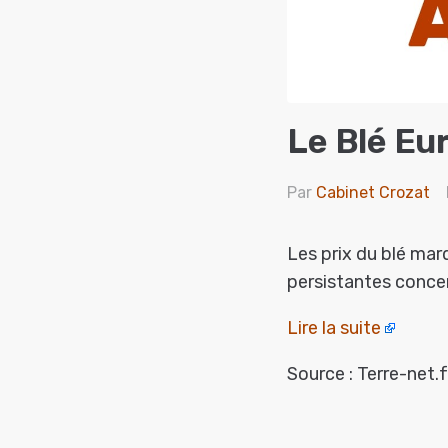
Le Blé Eu
Par
Cabinet Crozat
Les prix du blé mar
persistantes concer
Lire la suite
Source : Terre-net.f