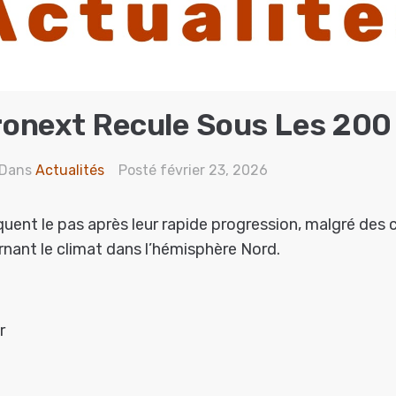
ronext Recule Sous Les 200
Dans
Actualités
Posté
février 23, 2026
quent le pas après leur rapide progression, malgré des 
nant le climat dans l’hémisphère Nord.
r