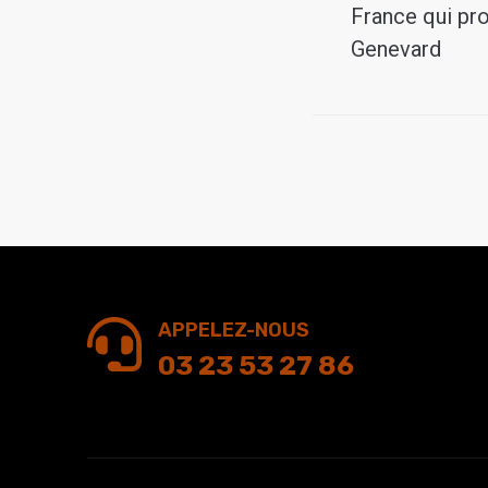
France qui pro
Genevard
APPELEZ-NOUS
03 23 53 27 86