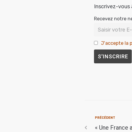
Inscrivez-vous 
Recevez notre n
J'accepte la p
PRÉCÉDENT
« Une France a