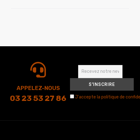
APPELEZ-NOUS
03 23 53 27 86
J'accepte la politique de confide