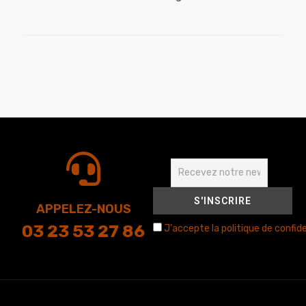
APPELEZ-NOUS
03 23 53 27 86
J'accepte la politique de confide