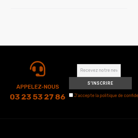
APPELEZ-NOUS
03 23 53 27 86
J'accepte la politique de confide