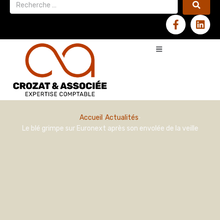
Accueil
Actualités
Le blé grimpe sur Euronext après son envolée de la veille