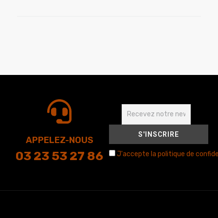
APPELEZ-NOUS
03 23 53 27 86
J'accepte la politique de confide