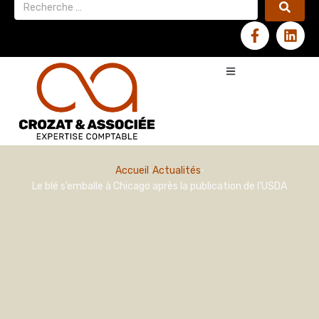
Accueil
Actualités
Le blé s’emballe à Chicago après la publication de l’USDA