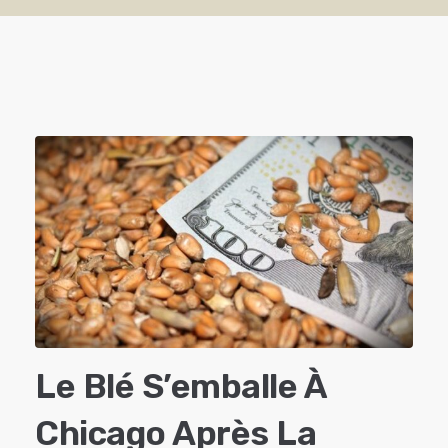
Le Blé S’emballe À
Chicago Après La