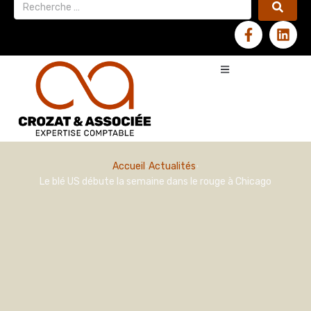
Accueil
Actualités
Le blé US débute la semaine dans le rouge à Chicago