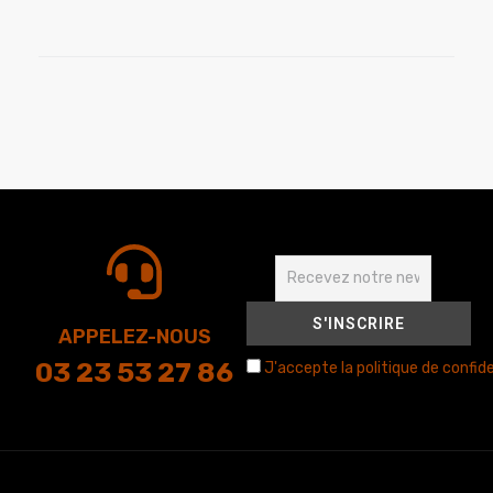
APPELEZ-NOUS
03 23 53 27 86
J'accepte la politique de confide