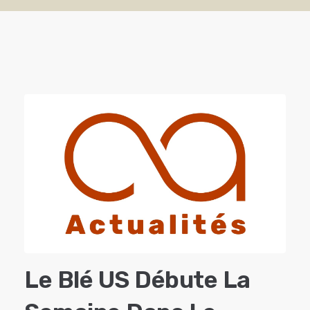
Le Blé US Débute La