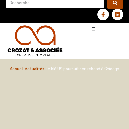
Accueil
Actualités
Le blé US poursuit son rebond à Chicago