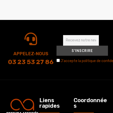
APPELEZ-NOUS
03 23 53 27 86
J'accepte la politique de confide
Liens
Coordonnée
rapides
s