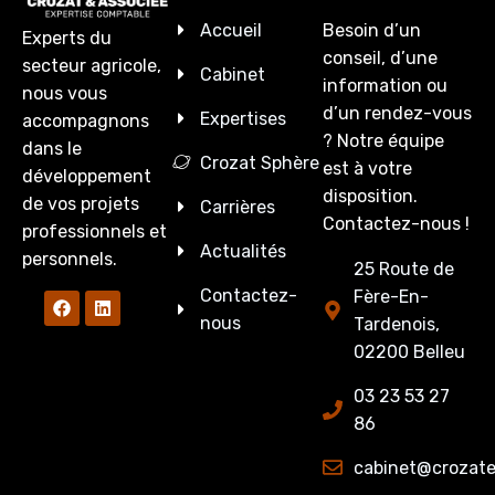
Accueil
Besoin d’un
Experts du
conseil, d’une
secteur agricole,
Cabinet
information ou
nous vous
d’un rendez-vous
Expertises
accompagnons
? Notre équipe
dans le
Crozat Sphère
est à votre
développement
disposition.
de vos projets
Carrières
Contactez-nous !
professionnels et
Actualités
personnels.
25 Route de
Contactez-
Fère-En-
nous
Tardenois,
02200 Belleu
03 23 53 27
86
cabinet@crozate