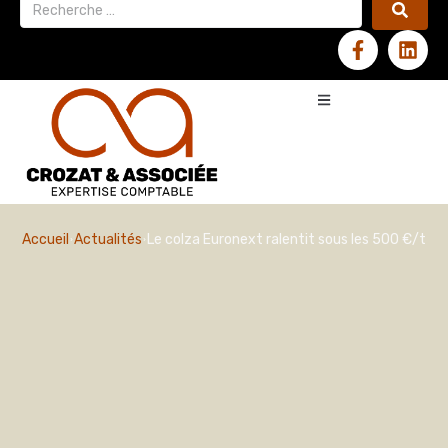
Accueil
Actualités
Le colza Euronext ralentit sous les 500 €/t