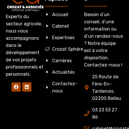
Accueil
Besoin d’un
Experts du
conseil, d’une
secteur agricole,
Cabinet
information ou
nous vous
d’un rendez-vous
Expertises
accompagnons
? Notre équipe
dans le
Crozat Sphère
est à votre
développement
disposition.
de vos projets
Carrières
Contactez-nous !
professionnels et
Actualités
personnels.
25 Route de
Contactez-
Fère-En-
nous
Tardenois,
02200 Belleu
03 23 53 27
86
cabinet@crozate