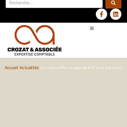
Accueil
Actualités
Le colza s’offre un gain de 4 €/t sur Euronext