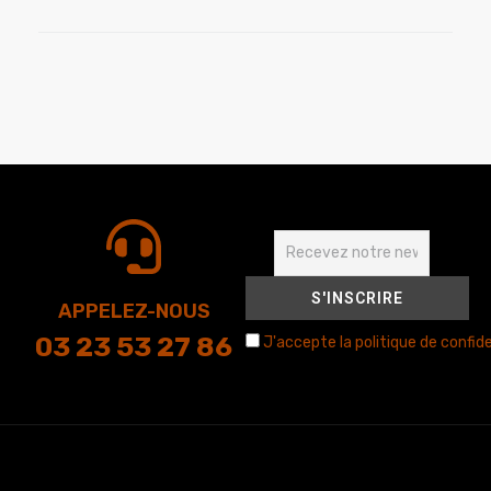
APPELEZ-NOUS
03 23 53 27 86
J'accepte la politique de confide